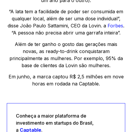
um ano para o outro).
“A lata tem a facilidade de poder ser consumida em
qualquer local, além de ser uma dose individual”,
disse João Paulo Sattamini, CEO da Lovin. a
Forbes
.
“A pessoa não precisa abrir uma garrafa inteira”.
Além de ter ganho o gosto das gerações mais
novas, as ready-to-drink conquistaram
principalmente as mulheres. Por exemplo, 95% da
base de clientes da Lovin são mulheres.
Em junho, a marca captou R$ 2,5 milhões em nove
horas em rodada na Captable.
Conheça a maior plataforma de
investimento em startups do Brasil,
a
Captable
.