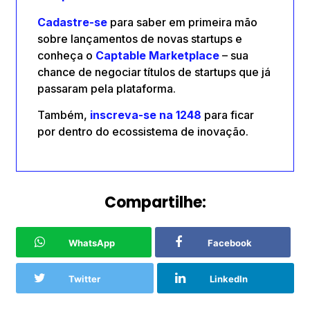
Cadastre-se
para saber em primeira mão
sobre lançamentos de novas startups e
conheça o
Captable
Marketplace
– sua
chance de negociar títulos de startups que já
passaram pela plataforma.
Também,
inscreva-se na 1248
para ficar
por dentro do ecossistema de inovação.
Compartilhe:
WhatsApp
Facebook
Twitter
LinkedIn