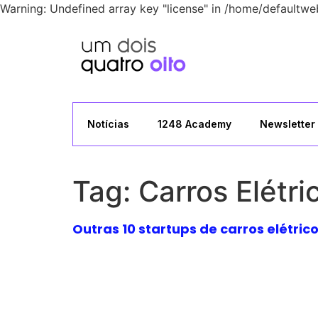
Warning: Undefined array key "license" in /home/defaultwe
Notícias
1248 Academy
Newsletter
Tag:
Carros Elétri
Outras 10 startups de carros elétric