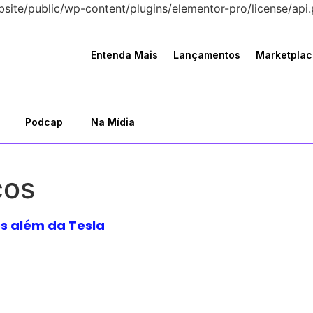
bsite/public/wp-content/plugins/elementor-pro/license/api.
Entenda Mais
Lançamentos
Marketplac
Podcap
Na Mídia
cos
os além da Tesla