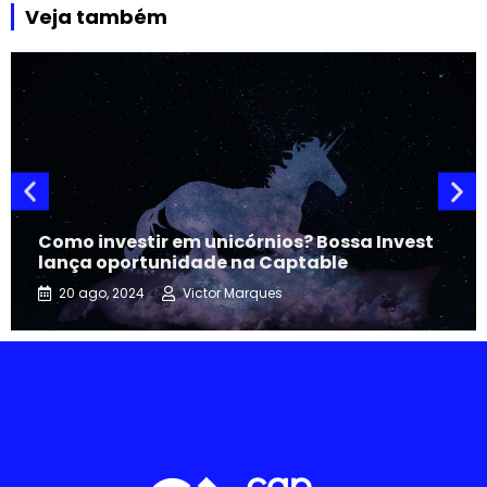
Veja também
Como investir em unicórnios? Bossa Invest
lança oportunidade na Captable
20 ago, 2024
Victor Marques