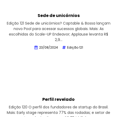
Sede de unicórnios
Edição 121 Sede de unicórnios? Captable & Bossa lançam
novo Pool para acessar sucessos globais. Mais: As
escolhidas do Scale-UP Endeavor; Applause levanta R$
2,9…
23/08/2024
Edição 121
Perfil revelado
Edição 120 O perfil dos fundadores de startup do Brasil.
Mais: Early stage representa 77% das rodadas; e setor de