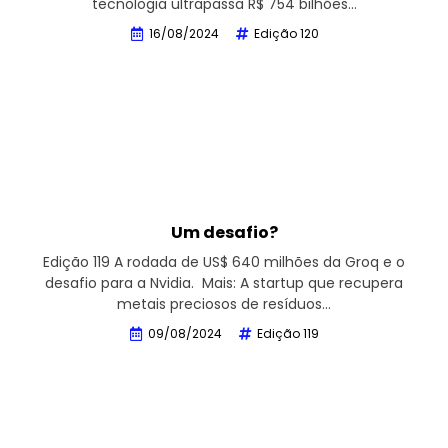
tecnologia ultrapassa R$ 754 bilhões…
16/08/2024
Edição 120
Um desafio?
Edição 119 A rodada de US$ 640 milhões da Groq e o
desafio para a Nvidia. Mais: A startup que recupera
metais preciosos de resíduos…
09/08/2024
Edição 119