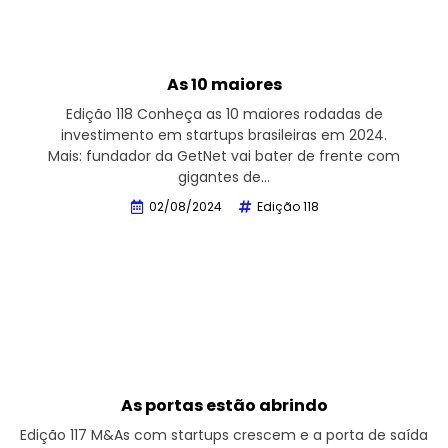
As 10 maiores
Edição 118 Conheça as 10 maiores rodadas de
investimento em startups brasileiras em 2024.
Mais: fundador da GetNet vai bater de frente com
gigantes de…
02/08/2024
Edição 118
As portas estão abrindo
Edição 117 M&As com startups crescem e a porta de saída