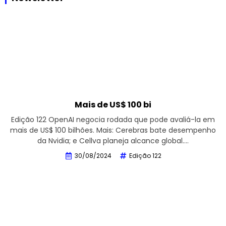
Mais de US$ 100 bi
Edição 122 OpenAI negocia rodada que pode avaliá-la em
mais de US$ 100 bilhões. Mais: Cerebras bate desempenho
da Nvidia; e Cellva planeja alcance global….
30/08/2024
Edição 122