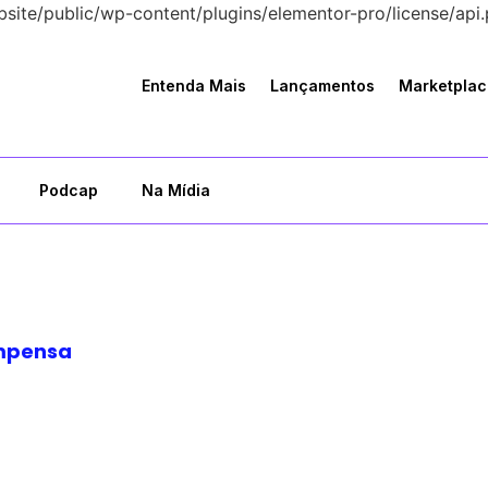
bsite/public/wp-content/plugins/elementor-pro/license/api.
Entenda Mais
Lançamentos
Marketplac
Podcap
Na Mídia
ompensa