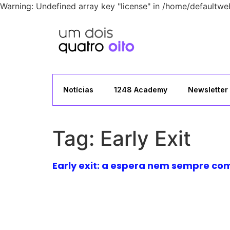
Warning: Undefined array key "license" in /home/defaultwe
Notícias
1248 Academy
Newsletter
Tag:
Early Exit
Early exit: a espera nem sempre c