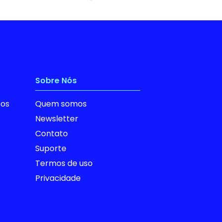
Sobre Nós
tos
Quem somos
Newsletter
Contato
Suporte
Termos de uso
Privacidade