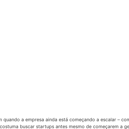
em quando a empresa ainda está começando a escalar – co
, costuma buscar startups antes mesmo de começarem a ger