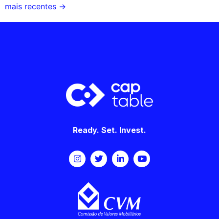
mais recentes
→
Ready. Set. Invest.