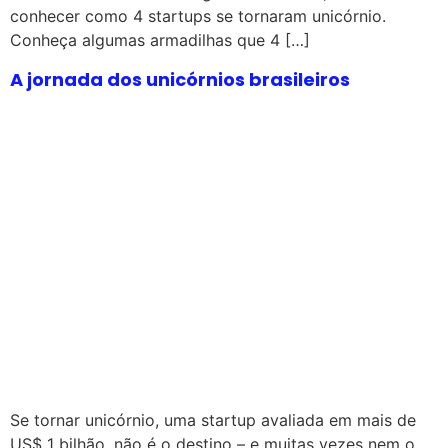
conhecer como 4 startups se tornaram unicórnio.
Conheça algumas armadilhas que 4 […]
A jornada dos unicórnios brasileiros
Se tornar unicórnio, uma startup avaliada em mais de
US$ 1 bilhão, não é o destino – e muitas vezes nem o