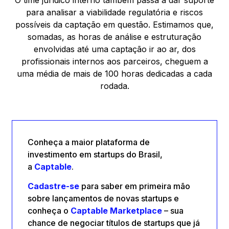
O time jurídico interno também passa a dar suporte
para analisar a viabilidade regulatória e riscos
possíveis da captação em questão. Estimamos que,
somadas, as horas de análise e estruturação
envolvidas até uma captação ir ao ar, dos
profissionais internos aos parceiros, cheguem a
uma média de mais de 100 horas dedicadas a cada
rodada.
Conheça a maior plataforma de
investimento em startups do Brasil,
a
Captable
.
Cadastre-se
para saber em primeira mão
sobre lançamentos de novas startups e
conheça o
Captable
Marketplace
– sua
chance de negociar títulos de startups que já