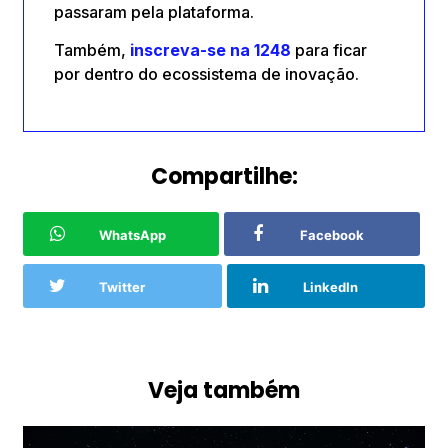
passaram pela plataforma.
Também,
inscreva-se na 1248
para ficar
por dentro do ecossistema de inovação.
Compartilhe:
WhatsApp
Facebook
Twitter
LinkedIn
Veja também