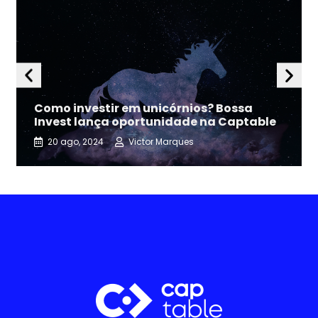
Como investir em unicórnios? Bossa
Invest lança oportunidade na Captable
20 ago, 2024
Victor Marques