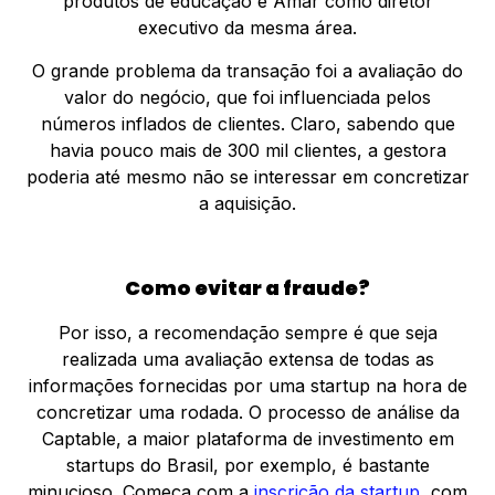
produtos de educação e Amar como diretor
executivo da mesma área.
O grande problema da transação foi a avaliação do
valor do negócio, que foi influenciada pelos
números inflados de clientes. Claro, sabendo que
havia pouco mais de 300 mil clientes, a gestora
poderia até mesmo não se interessar em concretizar
a aquisição.
Como evitar a fraude?
Por isso, a recomendação sempre é que seja
realizada uma avaliação extensa de todas as
informações fornecidas por uma startup na hora de
concretizar uma rodada. O processo de análise da
Captable, a maior plataforma de investimento em
startups do Brasil, por exemplo, é bastante
minucioso. Começa com a
inscrição da startup,
com