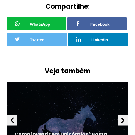
Compartilhe:
WhatsApp
Facebook
Twitter
LinkedIn
Veja também
Como investir em unicórnios? Bossa