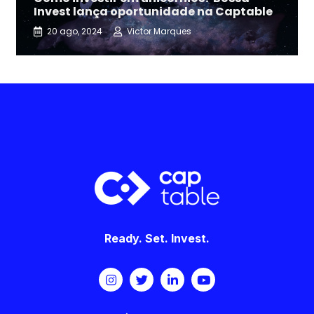
Invest lança oportunidade na Captable
20 ago, 2024
Victor Marques
Ready. Set. Invest.