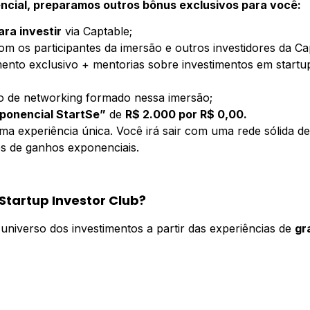
ncial, preparamos outros bônus exclusivos para você:
ra investir
via Captable;
m os participantes da imersão e outros investidores da Ca
to exclusivo + mentorias sobre investimentos em startup
 de networking formado nessa imersão;
ponencial StartSe”
de
R$ 2.000 por R$ 0,00.
ma experiência única. Você irá sair com uma rede sólida d
s de ganhos exponenciais.
Startup Investor Club?
universo dos investimentos a partir das experiências de
gr