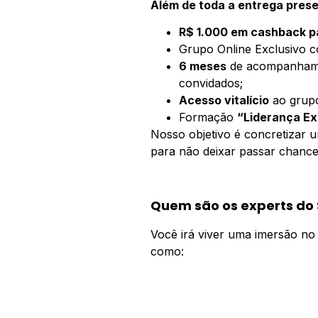
Além de toda a entrega prese
R$ 1.000 em cashback pa
Grupo Online Exclusivo co
6 meses
de acompanhamen
convidados;
Acesso vitalício
ao grupo
Formação
“Liderança Ex
Nosso objetivo é concretizar u
para não deixar passar chance
Quem são os experts do 
Você irá viver uma imersão no 
como: