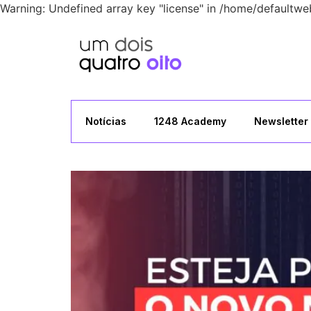
Warning: Undefined array key "license" in /home/defaultwe
Notícias
1248 Academy
Newsletter