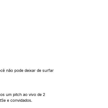
cê não pode deixar de surfar
mos um pitch ao vivo de 2
tSe e convidados.