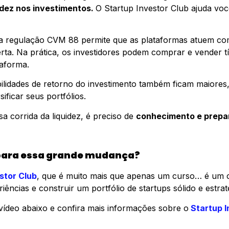
idez nos investimentos.
O Startup Investor Club ajuda voc
ova regulação CVM 88 permite que as plataformas atuem c
ta. Na prática, os investidores podem comprar e vender tít
taforma.
bilidades de retorno do investimento também ficam maiores,
ificar seus portfólios.
a corrida da liquidez, é preciso de
conhecimento e prepa
para essa grande mudança?
stor Club
, que é muito mais que apenas um curso… é um 
iências e construir um portfólio de startups sólido e estrat
ídeo abaixo e confira mais informações sobre o
Startup I