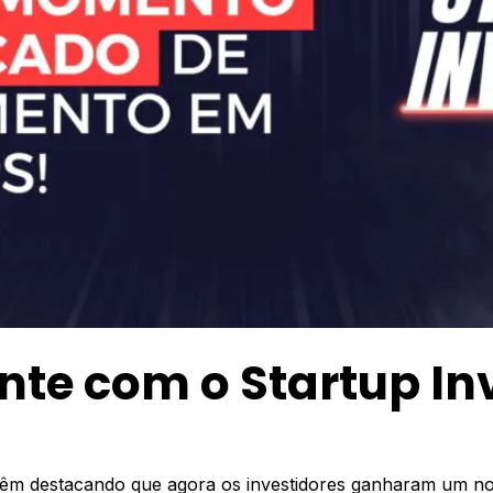
ente com o Startup In
 vêm destacando que agora os investidores ganharam um no