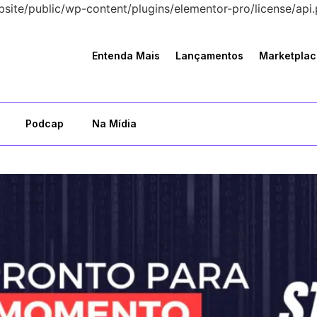
bsite/public/wp-content/plugins/elementor-pro/license/api.
Entenda Mais
Lançamentos
Marketplac
Podcap
Na Mídia