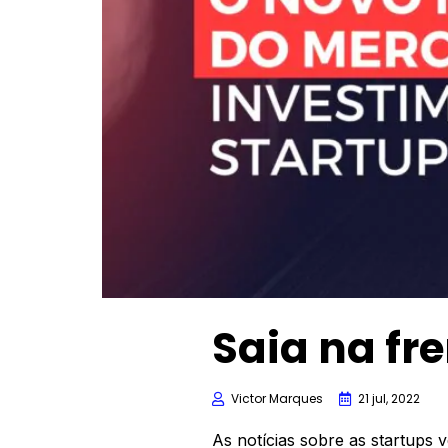
Saia na fr
Victor Marques
21 jul, 2022
As notícias sobre as startups