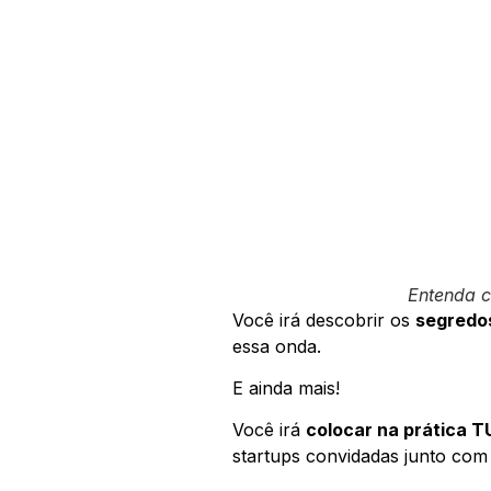
Entenda c
Você irá descobrir os
segredos
essa onda.
E ainda mais!
Você irá
colocar na prática T
startups convidadas junto com