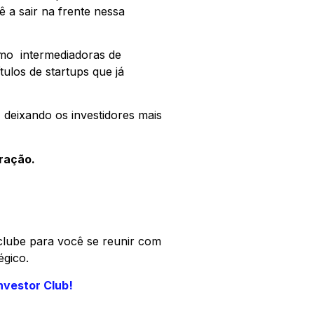
ê a sair na frente nessa
omo intermediadoras de
ulos de startups que já
 deixando os investidores mais
ração.
clube para você se reunir com
égico.
nvestor Club!