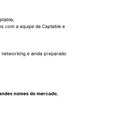
ptable;
s com a equipe da Captable e
e networking e ainda preparado
andes nomes do mercado
,