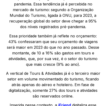
pandemia. Essa tendência já é percebida no
mercado de turismo: segundo a Organização
Mundial do Turismo, ligada à ONU, para 2023, a
recuperação global do setor deve chegar a 95%
dos níveis registrados pré-pandemia.
Essa prioridade também já reflete no orçamento:
43% confessaram que seu orçamento de viagens
será maior em 2023 do que no ano passado. Desse
montante, de 10 a 16% são gastos em tours e
atividades, que, por sua vez, é o setor do turismo
que mais cresce (9% ao ano).
A vertical de Tours & Atividades já é o terceiro maior
setor em volume movimentado do turismo, ficando
atrás apenas do aéreo e hoteleiro. Em fase de
digitalização, somente 27% dos tours e atividades
são reservados online.
Inserida nesse contexto, a
iFriend
digitaliza esse