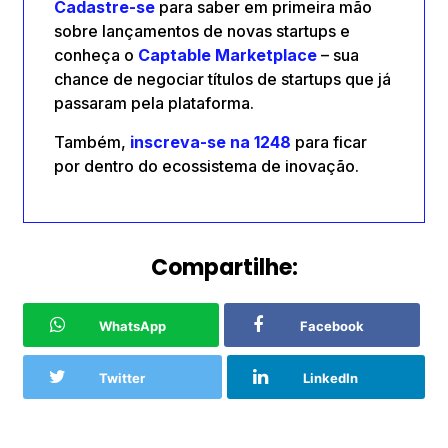
Cadastre-se
para saber em primeira mão
sobre lançamentos de novas startups e
conheça o
Captable
Marketplace
– sua
chance de negociar títulos de startups que já
passaram pela plataforma.
Também,
inscreva-se na 1248
para ficar
por dentro do ecossistema de inovação.
Compartilhe:
WhatsApp
Facebook
Twitter
LinkedIn