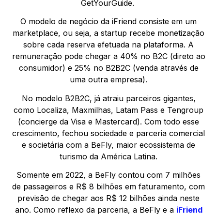
GetYourGuide.
O modelo de negócio da iFriend consiste em um
marketplace, ou seja, a startup recebe monetização
sobre cada reserva efetuada na plataforma. A
remuneração pode chegar a 40% no B2C (direto ao
consumidor) e 25% no B2B2C (venda através de
uma outra empresa).
No modelo B2B2C, já atraiu parceiros gigantes,
como Localiza, Maxmilhas, Latam Pass e Tengroup
(concierge da Visa e Mastercard). Com todo esse
crescimento, fechou sociedade e parceria comercial
e societária com a BeFly, maior ecossistema de
turismo da América Latina.
Somente em 2022, a BeFly contou com 7 milhões
de passageiros e R$ 8 bilhões em faturamento, com
previsão de chegar aos R$ 12 bilhões ainda neste
ano. Como reflexo da parceria, a BeFly e a
iFriend