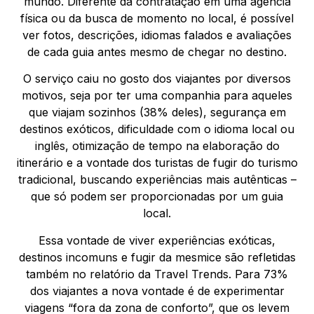
mundo. Diferente da contratação em uma agência
física ou da busca de momento no local, é possível
ver fotos, descrições, idiomas falados e avaliações
de cada guia antes mesmo de chegar no destino.
O serviço caiu no gosto dos viajantes por diversos
motivos, seja por ter uma companhia para aqueles
que viajam sozinhos (38% deles), segurança em
destinos exóticos, dificuldade com o idioma local ou
inglês, otimização de tempo na elaboração do
itinerário e a vontade dos turistas de fugir do turismo
tradicional, buscando experiências mais autênticas –
que só podem ser proporcionadas por um guia
local.
Essa vontade de viver experiências exóticas,
destinos incomuns e fugir da mesmice são refletidas
também no relatório da Travel Trends. Para 73%
dos viajantes a nova vontade é de experimentar
viagens “fora da zona de conforto”, que os levem