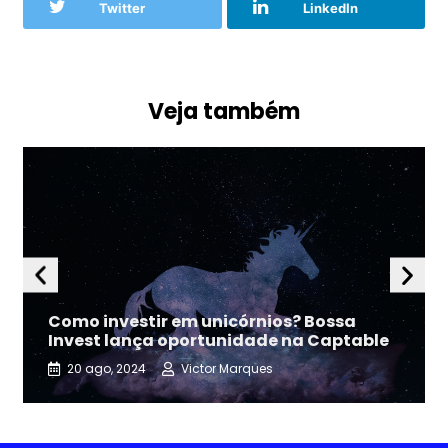
Twitter
LinkedIn
Veja também
Como investir em unicórnios? Bossa
Invest lança oportunidade na Captable
20 ago, 2024
Victor Marques