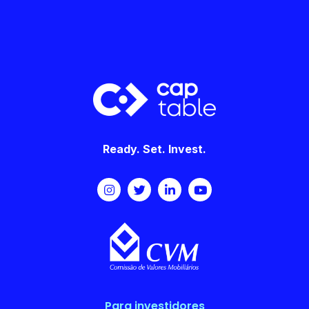
Ready. Set. Invest.
Para investidores