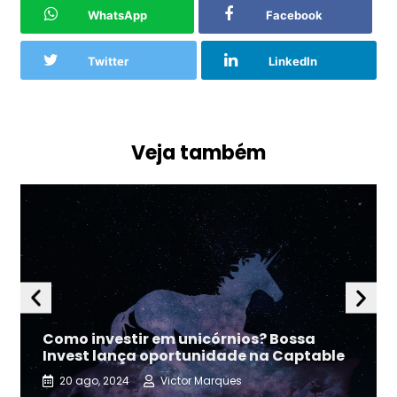
WhatsApp
Facebook
Twitter
LinkedIn
Veja também
Como investir em unicórnios? Bossa
Invest lança oportunidade na Captable
20 ago, 2024
Victor Marques