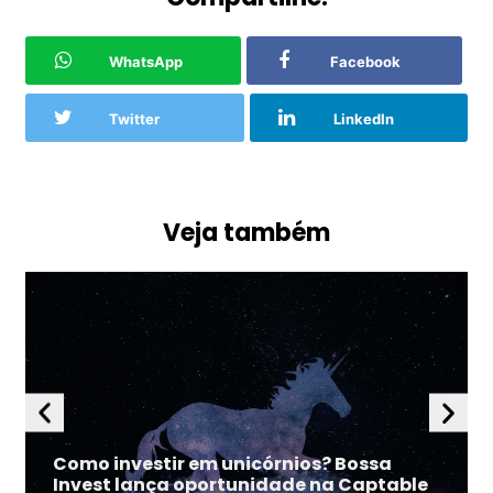
WhatsApp
Facebook
Twitter
LinkedIn
Veja também
Como investir em unicórnios? Bossa
Invest lança oportunidade na Captable