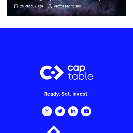
20 ago, 2024
Victor Marques
Ready. Set. Invest.