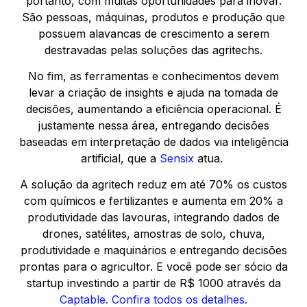
portanto, com muitas oportunidades para inovar.
São pessoas, máquinas, produtos e produção que
possuem alavancas de crescimento a serem
destravadas pelas soluções das agritechs.
No fim, as ferramentas e conhecimentos devem
levar a criação de insights e ajuda na tomada de
decisões, aumentando a eficiência operacional. É
justamente nessa área, entregando decisões
baseadas em interpretação de dados via inteligência
artificial, que a
Sensix
atua.
A solução da agritech reduz em até 70% os custos
com químicos e fertilizantes e aumenta em 20% a
produtividade das lavouras, integrando dados de
drones, satélites, amostras de solo, chuva,
produtividade e maquinários e entregando decisões
prontas para o agricultor. E você pode ser sócio da
startup investindo a partir de R$ 1000 através da
Captable.
Confira todos os detalhes.