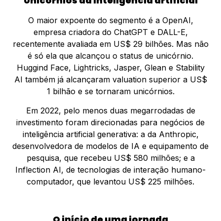
Unicórnios da inteligência artificial
O maior expoente do segmento é a OpenAI,
empresa criadora do ChatGPT e DALL-E,
recentemente avaliada em US$ 29 bilhões. Mas não
é só ela que alcançou o status de unicórnio.
Huggind Face, Lightricks, Jasper, Glean e Stability
AI também já alcançaram valuation superior a US$
1 bilhão e se tornaram unicórnios.
Em 2022, pelo menos duas megarrodadas de
investimento foram direcionadas para negócios de
inteligência artificial generativa: a da Anthropic,
desenvolvedora de modelos de IA e equipamento de
pesquisa, que recebeu US$ 580 milhões; e a
Inflection AI, de tecnologias de interação humano-
computador, que levantou US$ 225 milhões.
O início de uma jornada