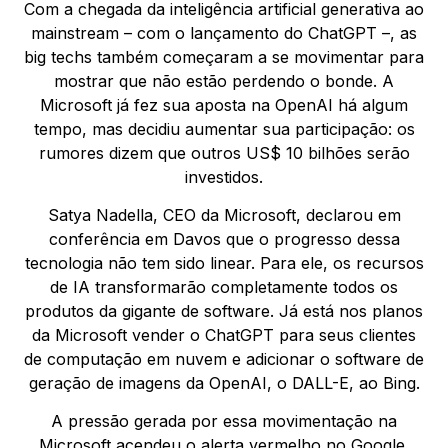
Com a chegada da inteligência artificial generativa ao
mainstream – com o lançamento do ChatGPT –, as
big techs também começaram a se movimentar para
mostrar que não estão perdendo o bonde. A
Microsoft já fez sua aposta na OpenAI há algum
tempo, mas decidiu aumentar sua participação: os
rumores dizem que outros US$ 10 bilhões serão
investidos.
Satya Nadella, CEO da Microsoft, declarou em
conferência em Davos que o progresso dessa
tecnologia não tem sido linear. Para ele, os recursos
de IA transformarão completamente todos os
produtos da gigante de software. Já está nos planos
da Microsoft vender o ChatGPT para seus clientes
de computação em nuvem e adicionar o software de
geração de imagens da OpenAI, o DALL-E, ao Bing.
A pressão gerada por essa movimentação na
Microsoft acendeu o alerta vermelho no Google,