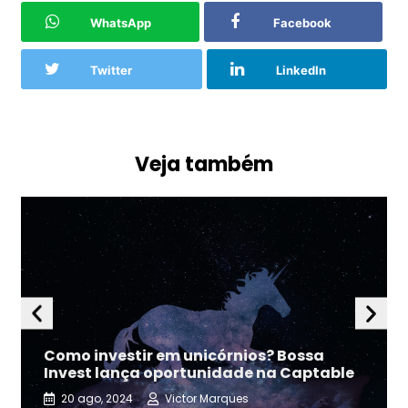
WhatsApp
Facebook
Twitter
LinkedIn
Veja também
Como investir em unicórnios? Bossa
Invest lança oportunidade na Captable
20 ago, 2024
Victor Marques