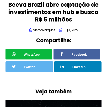
Beeva Brazil abre captação de
investimentos em hub e busca
R$ 5 milhões
Victor Marques
19 jul, 2022
Compartilhe:
WhatsApp
Facebook
Twitter
LinkedIn
Veja também