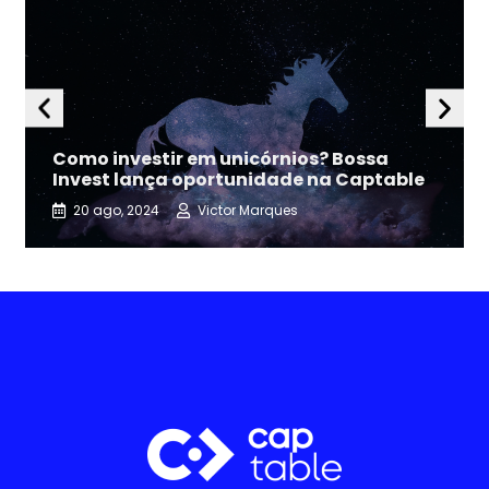
Como investir em unicórnios? Bossa
Invest lança oportunidade na Captable
20 ago, 2024
Victor Marques