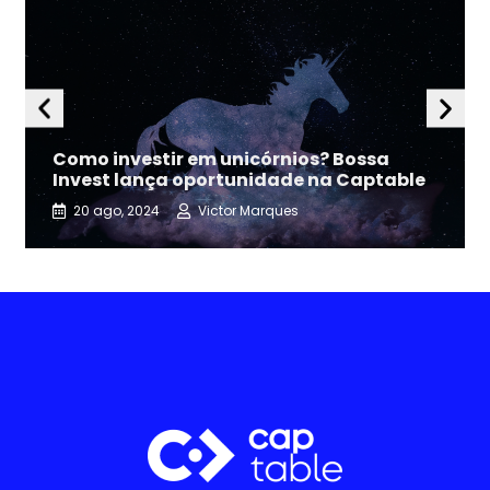
Como investir em unicórnios? Bossa
Invest lança oportunidade na Captable
20 ago, 2024
Victor Marques