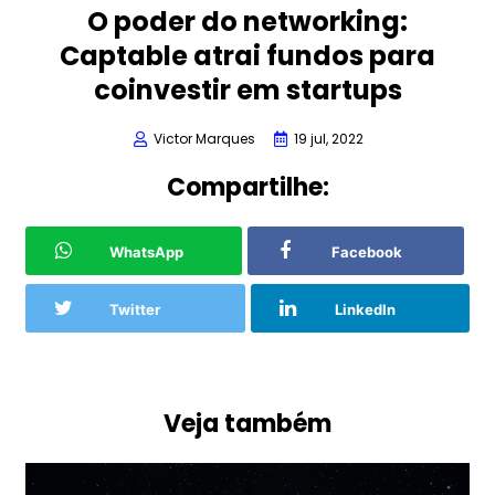
O poder do networking:
Captable atrai fundos para
coinvestir em startups
Victor Marques
19 jul, 2022
Compartilhe:
WhatsApp
Facebook
Twitter
LinkedIn
Veja também