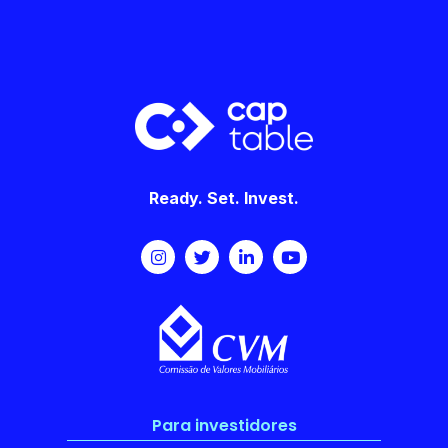
Ready. Set. Invest.
Para investidores