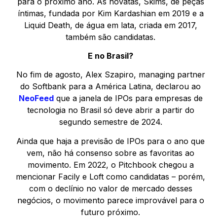
para o próximo ano. As novatas, Skims, de peças
íntimas, fundada por Kim Kardashian em 2019 e a
Liquid Death, de água em lata, criada em 2017,
também são candidatas.
E no Brasil?
No fim de agosto, Alex Szapiro, managing partner
do Softbank para a América Latina, declarou ao
NeoFeed
que a janela de IPOs para empresas de
tecnologia no Brasil só deve abrir a partir do
segundo semestre de 2024.
Ainda que haja a previsão de IPOs para o ano que
vem, não há consenso sobre as favoritas ao
movimento. Em 2022, o Pitchbook chegou a
mencionar Facily e Loft como candidatas – porém,
com o declínio no valor de mercado desses
negócios, o movimento parece improvável para o
futuro próximo.