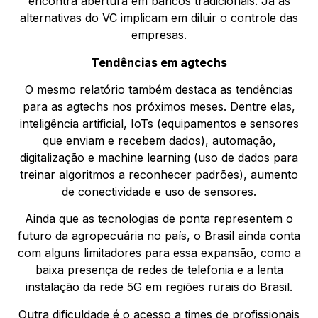
encontra abertura em bancos tradicionais. Já as
alternativas do VC implicam em diluir o controle das
empresas.
Tendências em agtechs
O mesmo relatório também destaca as tendências
para as agtechs nos próximos meses. Dentre elas,
inteligência artificial, IoTs (equipamentos e sensores
que enviam e recebem dados), automação,
digitalização e machine learning (uso de dados para
treinar algoritmos a reconhecer padrões), aumento
de conectividade e uso de sensores.
Ainda que as tecnologias de ponta representem o
futuro da agropecuária no país, o Brasil ainda conta
com alguns limitadores para essa expansão, como a
baixa presença de redes de telefonia e a lenta
instalação da rede 5G em regiões rurais do Brasil.
Outra dificuldade é o acesso a times de profissionais