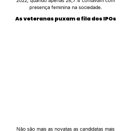
2022, quando apenas 28,7% contavam com
presença feminina na sociedade.
As veteranas puxam a fila dos IPOs
Não são mais as novatas as candidatas mais