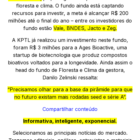
floresta e clima. O fundo ainda está captando
recursos para investir, a meta é alcançar R$ 200
milhões até o final do ano – entre os investidores do
fundo estão
Vale, BNDES, Jacto e Zeg.
A KPTL já realizou um investimento neste fundo,
foram R$ 3 milhões para a Ages Bioactive, uma
startup de biotecnologia que produz compostos
bioativos voltados para a longevidade. Ainda assim o
head do fundo de Floresta e Clima da gestora,
Danilo Zelinski ressalta:
“Precisamos olhar para a base da pirâmide para que
no futuro existam mais rodadas seed e série A”.
Compartilhar conteúdo
Informativa, inteligente, exponencial.
Selecionamos as principais notícias do mercado.