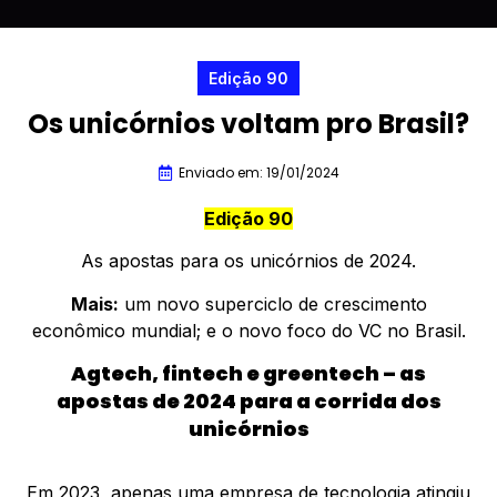
Edição 90
Os unicórnios voltam pro Brasil?
Enviado em: 19/01/2024
Edição 90
As apostas para os unicórnios de 2024.
Mais:
um novo superciclo de crescimento
econômico mundial; e o novo foco do VC no Brasil.
Agtech, fintech e greentech – as
apostas de 2024 para a corrida dos
unicórnios
Em 2023, apenas uma empresa de tecnologia atingiu