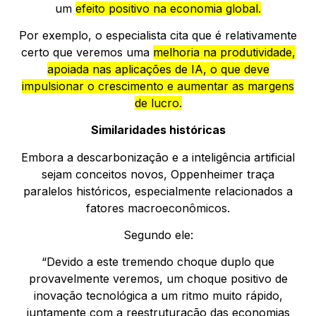
um
efeito positivo na economia global.
Por exemplo, o especialista cita que é relativamente
certo que veremos uma
melhoria na produtividade,
apoiada nas aplicações de IA, o que deve
impulsionar o crescimento e aumentar as margens
de lucro.
Similaridades históricas
Embora a descarbonização e a inteligência artificial
sejam conceitos novos, Oppenheimer traça
paralelos históricos, especialmente relacionados a
fatores macroeconômicos.
Segundo ele:
“Devido a este tremendo choque duplo que
provavelmente veremos, um choque positivo de
inovação tecnológica a um ritmo muito rápido,
juntamente com a reestruturação das economias