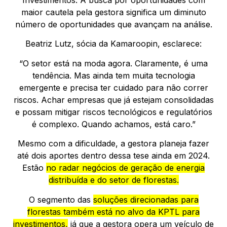
maior cautela pela gestora significa um diminuto
número de oportunidades que avançam na análise.
Beatriz Lutz, sócia da Kamaroopin, esclarece:
“O setor está na moda agora. Claramente, é uma
tendência. Mas ainda tem muita tecnologia
emergente e precisa ter cuidado para não correr
riscos. Achar empresas que já estejam consolidadas
e possam mitigar riscos tecnológicos e regulatórios
é complexo. Quando achamos, está caro.”
Mesmo com a dificuldade, a gestora planeja fazer
até dois aportes dentro dessa tese ainda em 2024.
Estão
no radar negócios de geração de energia
distribuída e do setor de florestas.
O segmento das
soluções direcionadas para
florestas também está no alvo da KPTL para
investimentos,
já que a gestora opera um veículo de