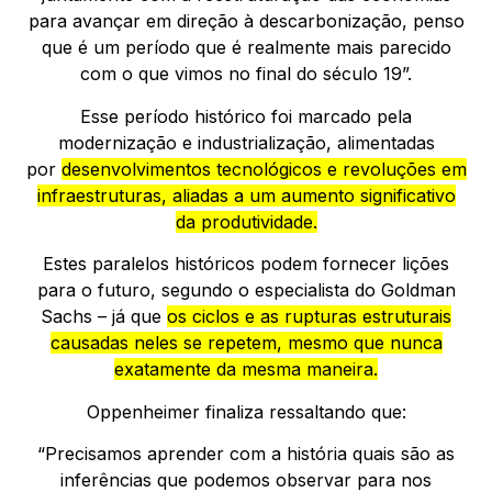
para avançar em direção à descarbonização, penso
que é um período que é realmente mais parecido
com o que vimos no final do século 19”.
Esse período histórico foi marcado pela
modernização e industrialização, alimentadas
por
desenvolvimentos tecnológicos e revoluções em
infraestruturas, aliadas a um aumento significativo
da produtividade.
Estes paralelos históricos podem fornecer lições
para o futuro, segundo o especialista do Goldman
Sachs – já que
os ciclos e as rupturas estruturais
causadas neles se repetem, mesmo que nunca
exatamente da mesma maneira.
Oppenheimer finaliza ressaltando que:
“Precisamos aprender com a história quais são as
inferências que podemos observar para nos