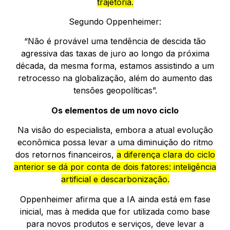
trajetória.
Segundo Oppenheimer:
“Não é provável uma tendência de descida tão
agressiva das taxas de juro ao longo da próxima
década, da mesma forma, estamos assistindo a um
retrocesso na globalização, além do aumento das
tensões geopolíticas”.
Os elementos de um novo ciclo
Na visão do especialista, embora a atual evolução
econômica possa levar a uma diminuição do ritmo
dos retornos financeiros,
a diferença clara do ciclo
anterior se dá por conta de dois fatores: inteligência
artificial e descarbonização.
Oppenheimer afirma que a IA ainda está em fase
inicial, mas à medida que for utilizada como base
para novos produtos e serviços, deve levar a