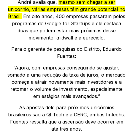
André avalia que,
mesmo sem chegar a ser
unicórnio, várias empresas têm grande potencial no
Brasil.
Em oito anos, 400 empresas passaram pelos
programas do Google for Startups e ele destaca
duas que podem estar mais próximas desse
movimento, a idwall e a eureciclo.
Para o gerente de pesquisas do Distrito, Eduardo
Fuentes:
“Agora, com empresas conseguindo se ajustar,
somado a uma redução da taxa de juros, o mercado
começa a atrair novamente mais investidores e a
retomar o volume de investimento, especialmente
em estágios mais avançados.”
As apostas dele para próximos unicórnios
brasileiros são a QI Tech e a CERC, ambas fintechs.
Fuentes ressalta que a ascensão deve ocorrer em
até três anos.