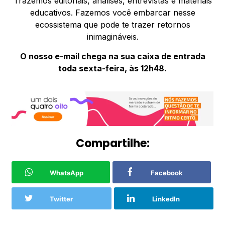
Trazemos editoriais, análises, entrevistas e materiais
educativos. Fazemos você embarcar nesse
ecossistema que pode te trazer retornos
inimagináveis.
O nosso e-mail chega na sua caixa de entrada
toda sexta-feira, às 12h48.
Compartilhe:
WhatsApp
Facebook
Twitter
LinkedIn