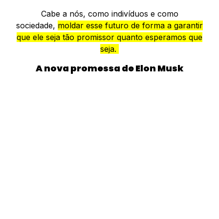
Cabe a nós, como indivíduos e como
sociedade,
moldar esse futuro de forma a garantir
que ele seja tão promissor quanto esperamos que
seja.
A nova promessa de Elon Musk