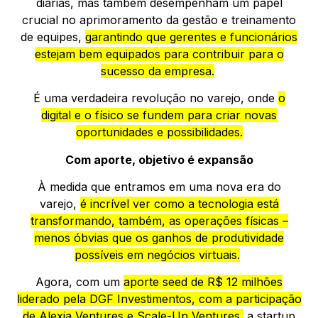
diárias, mas também desempenham um papel
crucial no aprimoramento da gestão e treinamento
de equipes,
garantindo que gerentes e funcionários
estejam bem equipados para contribuir para o
sucesso da empresa.
É uma verdadeira revolução no varejo, onde
o
digital e o físico se fundem para criar novas
oportunidades e possibilidades.
Com aporte, objetivo é expansão
À medida que entramos em uma nova era do
varejo,
é incrível ver como a tecnologia está
transformando, também, as operações físicas –
menos óbvias que os ganhos de produtividade
possíveis em negócios virtuais.
Agora, com um
aporte seed de R$ 12 milhões
liderado pela DGF Investimentos, com a participação
de Alexia Ventures e Scale-Up Ventures,
a startup