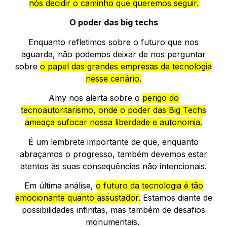
nós decidir o caminho que queremos seguir.
O poder das big techs
Enquanto refletimos sobre o futuro que nos
aguarda, não podemos deixar de nos perguntar
sobre
o papel das grandes empresas de tecnologia
nesse cenário.
Amy nos alerta sobre o
perigo do
tecnoautoritarismo, onde o poder das Big Techs
ameaça sufocar nossa liberdade e autonomia.
É um lembrete importante de que, enquanto
abraçamos o progresso, também devemos estar
atentos às suas consequências não intencionais.
Em última análise,
o futuro da tecnologia é tão
emocionante quanto assustador.
Estamos diante de
possibilidades infinitas, mas também de desafios
monumentais.