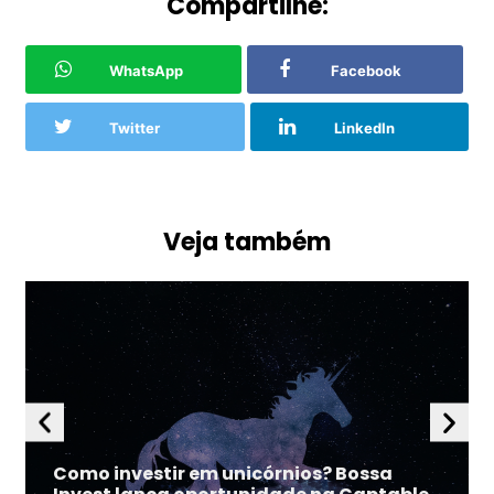
Compartilhe:
WhatsApp
Facebook
Twitter
LinkedIn
Veja também
Como investir em unicórnios? Bossa