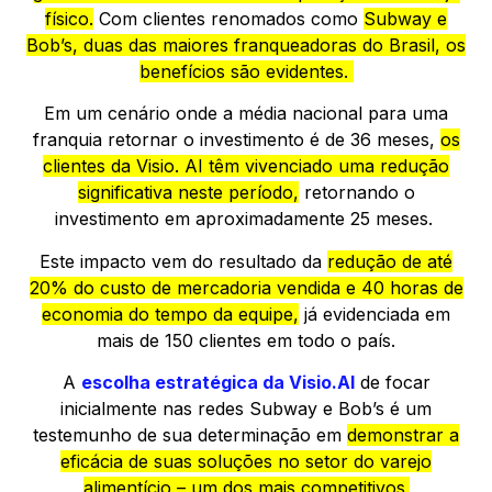
físico.
Com clientes renomados como
Subway e
Bob’s, duas das maiores franqueadoras do Brasil, os
benefícios são evidentes.
Em um cenário onde a média nacional para uma
franquia retornar o investimento é de 36 meses,
os
clientes da Visio. AI têm vivenciado uma redução
significativa neste período,
retornando o
investimento em aproximadamente 25 meses.
Este impacto vem do resultado da
redução de até
20% do custo de mercadoria vendida e 40 horas de
economia do tempo da equipe,
já evidenciada em
mais de 150 clientes em todo o país.
A
escolha estratégica da
Visio.AI
de focar
inicialmente nas redes Subway e Bob’s é um
testemunho de sua determinação em
demonstrar a
eficácia de suas soluções no setor do varejo
alimentício – um dos mais competitivos.