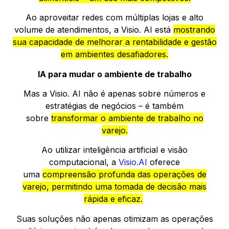
Ao aproveitar redes com múltiplas lojas e alto
volume de atendimentos, a Visio. AI está
mostrando
sua capacidade de melhorar a rentabilidade e gestão
em ambientes desafiadores.
IA para mudar o ambiente de trabalho
Mas a Visio. AI não é apenas sobre números e
estratégias de negócios – é também
sobre
transformar o ambiente de trabalho no
varejo.
Ao utilizar inteligência artificial e visão
computacional, a
Visio.AI
oferece
uma
compreensão profunda das operações de
varejo, permitindo uma tomada de decisão mais
rápida e eficaz.
Suas soluções não apenas otimizam as operações