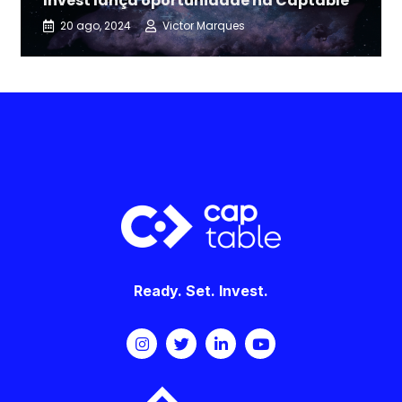
Invest lança oportunidade na Captable
20 ago, 2024
Victor Marques
Ready. Set. Invest.