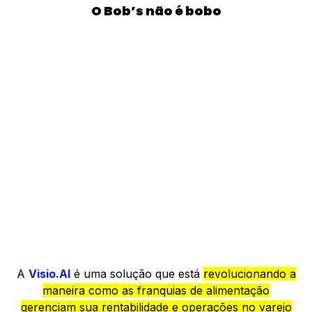
O Bob’s não é bobo
A
Visio.AI
é uma solução que está
revolucionando a
maneira como as franquias de alimentação
gerenciam sua rentabilidade e operações no varejo