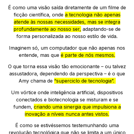
É como uma visão saída diretamente de um filme de
ficção científica, onde
a tecnologia não apenas
atende às nossas necessidades, mas se integra
profundamente ao nosso ser,
adaptando-se de
forma personalizada ao nosso estilo de vida.
Imaginem só, um computador que não apenas nos
entende, mas que
é parte de nós mesmos.
O que torna essa visão tão emocionante – ou talvez
assustadora, dependendo da perspectiva – é o que
Amy chama de
“superciclo de tecnologia”.
Um vórtice onde inteligência artificial, dispositivos
conectados e biotecnologia se misturam e se
fundem,
criando uma sinergia que impulsiona a
inovação a níveis nunca antes vistos.
É como se estivéssemos testemunhando uma
revolução tecnológica que não se limita a um único