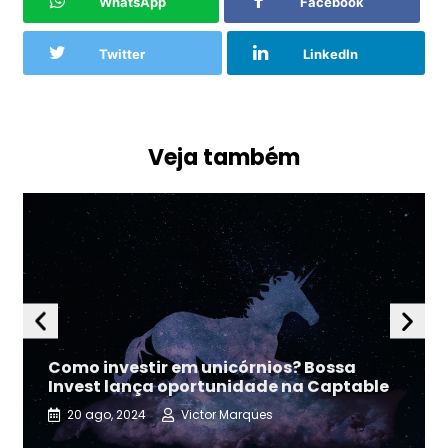
WhatsApp
Facebook
Twitter
LinkedIn
Veja também
Como investir em unicórnios? Bossa
Invest lança oportunidade na Captable
20 ago, 2024
Victor Marques