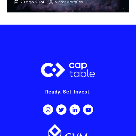
20 ago, 2024
Victor Marques
Ready. Set. Invest.