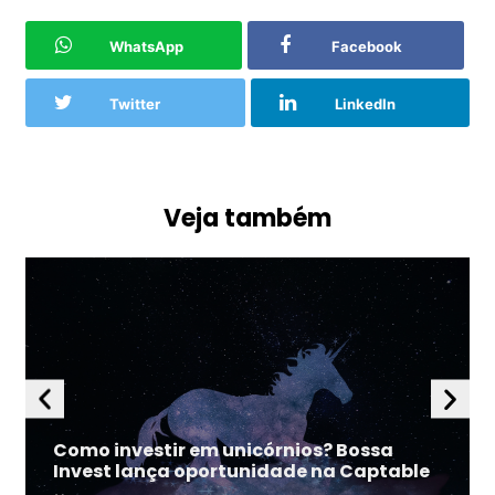
WhatsApp
Facebook
Twitter
LinkedIn
Veja também
Como investir em unicórnios? Bossa
Invest lança oportunidade na Captable