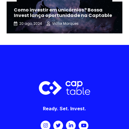
Como investir em unicórnios? Bossa
Invest lança oportunidade na Captable
20 ago, 2024
Victor Marques
Ready. Set. Invest.