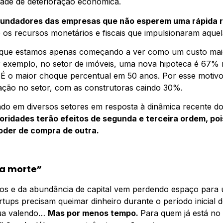
dade de deterioração econômica.
fundadores das empresas que não esperem uma rápida 
os recursos monetários e fiscais que impulsionaram aquel
que estamos apenas começando a ver como um custo maio
r exemplo, no setor de imóveis, uma nova hipoteca é 67
 É o maior choque percentual em 50 anos. Por esse motivo
ção no setor, com as construtoras caindo 30%.
do em diversos setores em resposta à dinâmica recente d
rioridades terão efeitos de segunda e terceira ordem, p
oder de compra de outra.
da morte”
dos e da abundância de capital vem perdendo espaço para
tups precisam queimar dinheiro durante o período inicial 
ua valendo…
Mas por menos tempo.
Para quem já está no