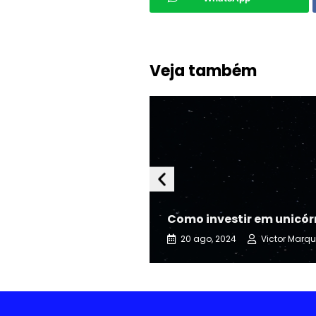
Veja também
Como investir em unicór
20 ago, 2024
Victor Marq