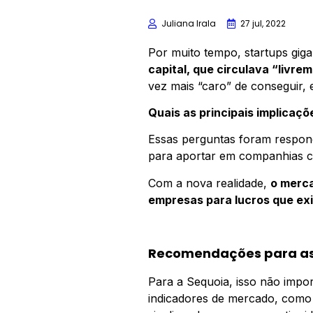
Juliana Irala
27 jul, 2022
Por muito tempo, startups gi
capital, que circulava “livre
vez mais “caro” de conseguir,
Quais as principais implicaçõ
Essas perguntas foram respon
para aportar em companhias c
Com a nova realidade,
o merca
empresas para lucros que exi
Recomendações para as
Para a Sequoia, isso não impor
indicadores de mercado, como p