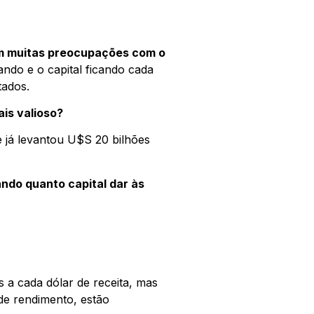
am muitas preocupações com o
ndo e o capital ficando cada
tados.
ais valioso?
e já levantou U$S 20 bilhões
ndo quanto capital dar às
s a cada dólar de receita, mas
 de rendimento, estão