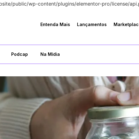
bsite/public/wp-content/plugins/elementor-pro/license/api.
Entenda Mais
Lançamentos
Marketplac
Podcap
Na Mídia