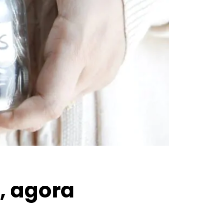
a, agora