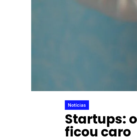
Notícias
Startups: o
ficou caro