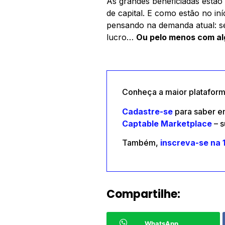
As grandes beneficiadas estão 
de capital. E como estão no i
pensando na demanda atual: s
lucro…
Ou pelo menos com al
Conheça a maior plataforma
Cadastre-se
para saber e
Captable
Marketplace
– s
Também,
inscreva-se na 
Compartilhe:
WhatsApp