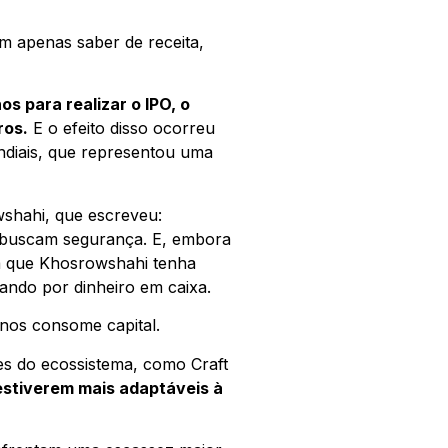
m apenas saber de receita,
s para realizar o IPO, o
ros.
E o efeito disso ocorreu
ndiais, que representou uma
wshahi, que escreveu:
s buscam segurança. E, embora
da que Khosrowshahi tenha
ando por dinheiro em caixa.
enos consome capital.
s do ecossistema, como Craft
stiverem mais adaptáveis à