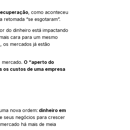
recuperação
, como aconteceu
a retomada “se esgotaram”.
r do dinheiro está impactando
% mais cara para um mesmo
, os mercados já estão
o mercado.
O “aperto do
ois os custos de uma empresa
 uma nova ordem:
dinheiro em
de seus negócios para crescer
 mercado há mais de meia