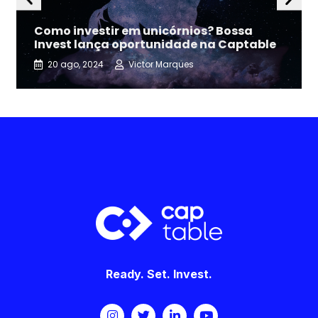
Como investir em unicórnios? Bossa
Invest lança oportunidade na Captable
20 ago, 2024
Victor Marques
Ready. Set. Invest.