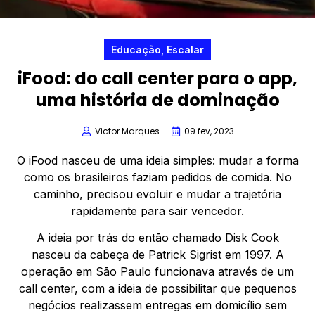
Educação
,
Escalar
iFood: do call center para o app,
uma história de dominação
Victor Marques
09 fev, 2023
O iFood nasceu de uma ideia simples: mudar a forma
como os brasileiros faziam pedidos de comida. No
caminho, precisou evoluir e mudar a trajetória
rapidamente para sair vencedor.
A ideia por trás do então chamado Disk Cook
nasceu da cabeça de Patrick Sigrist em 1997. A
operação em São Paulo funcionava através de um
call center, com a ideia de possibilitar que pequenos
negócios realizassem entregas em domicílio sem