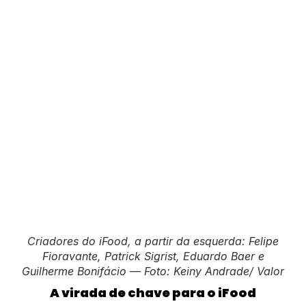
Criadores do iFood, a partir da esquerda: Felipe
Fioravante, Patrick Sigrist, Eduardo Baer e
Guilherme Bonifácio — Foto: Keiny Andrade/ Valor
A virada de chave para o iFood