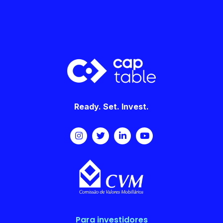
Ready. Set. Invest.
Para investidores