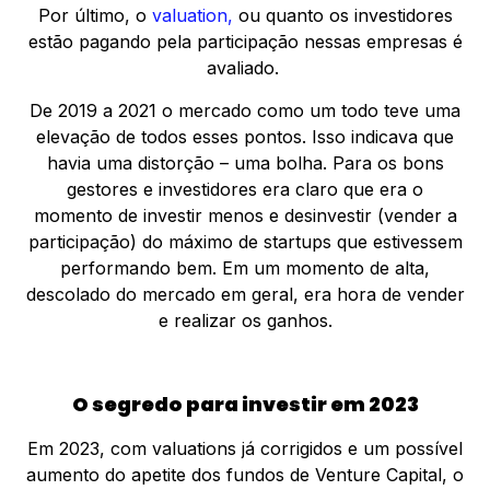
Por último, o
valuation,
ou quanto os investidores
estão pagando pela participação nessas empresas é
avaliado.
De 2019 a 2021 o mercado como um todo teve uma
elevação de todos esses pontos. Isso indicava que
havia uma distorção – uma bolha. Para os bons
gestores e investidores era claro que era o
momento de investir menos e desinvestir (vender a
participação) do máximo de startups que estivessem
performando bem. Em um momento de alta,
descolado do mercado em geral, era hora de vender
e realizar os ganhos.
O segredo para investir em 2023
Em 2023, com valuations já corrigidos e um possível
aumento do apetite dos fundos de Venture Capital, o