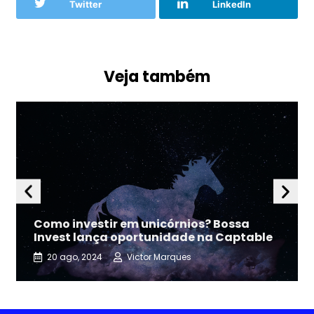
Twitter
LinkedIn
Veja também
Como investir em unicórnios? Bossa
Invest lança oportunidade na Captable
20 ago, 2024
Victor Marques